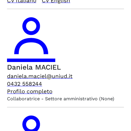
CV Italiano
CV English
Daniela
MACIEL
daniela.maciel@uniud.it
0432 558244
Profilo completo
Collaboratrice - Settore amministrativo
(None)