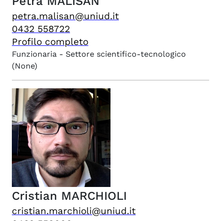
Petra
MALISAN
petra.malisan@uniud.it
0432 558722
Profilo completo
Funzionaria - Settore scientifico-tecnologico
(None)
Cristian
MARCHIOLI
cristian.marchioli@uniud.it