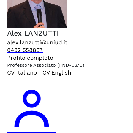
Alex
LANZUTTI
alex.lanzutti@uniud.it
0432 558887
Profilo completo
Professore Associato
(IIND-03/C)
CV Italiano
CV English