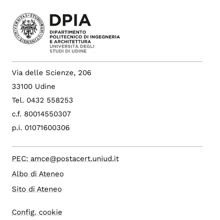
Via delle Scienze, 206
33100 Udine
Tel. 0432 558253
c.f. 80014550307
p.i. 01071600306
PEC: amce@postacert.uniud.it
Albo di Ateneo
Sito di Ateneo
Config. cookie