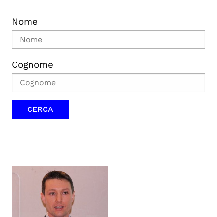
Nome
Cognome