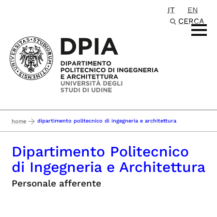
IT
EN
Passa al contenuto principale
CERCA
dipartimento politecnico di ingegneria e architettura
home
Dipartimento Politecnico
di Ingegneria e Architettura
Personale afferente