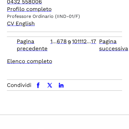
0432 558006
Profilo completo
Professore Ordinario
(IIND-01/F)
CV English
Pagina
1
...
6
7
8
10
11
12
...
17
Pagina
9
precedente
successiva
Elenco completo
Condividi
facebook
x.com
linkedin