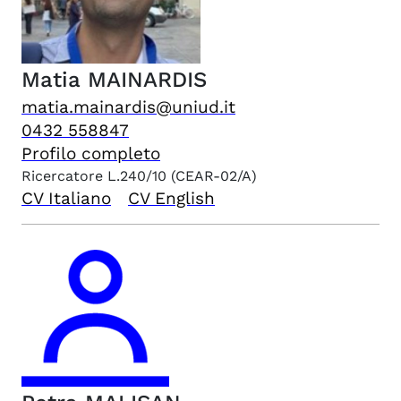
Matia
MAINARDIS
matia.mainardis@uniud.it
0432 558847
Profilo completo
Ricercatore L.240/10
(CEAR-02/A)
CV Italiano
CV English