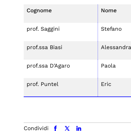
Cognome
Nome
prof. Saggini
Stefano
prof.ssa Biasi
Alessandr
prof.ssa D'Agaro
Paola
prof. Puntel
Eric
Condividi
facebook
x.com
linkedin