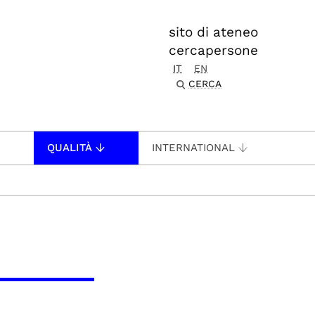
sito di ateneo
cercapersone
IT
EN
CERCA
QUALITÀ
INTERNATIONAL