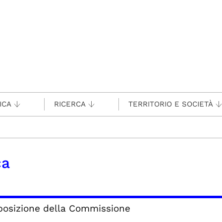
ICA
RICERCA
TERRITORIO E SOCIETÀ
ca
osizione della Commissione