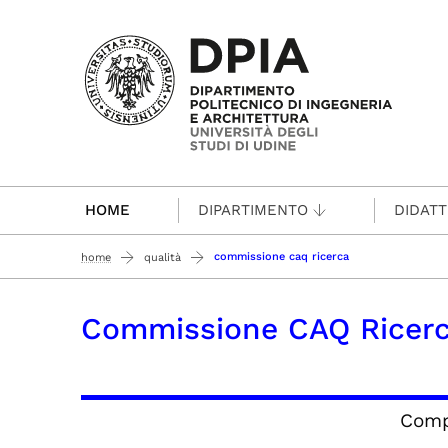
Passa al contenuto principale
HOME
DIPARTIMENTO
DIDATT
commissione caq ricerca
home
qualità
Commissione CAQ Ricer
Comp