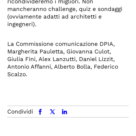
ricondivideremo i migliori. Non
mancheranno challenge, quiz e sondaggi
(ovviamente adatti ad architetti e
ingegneri).
La Commissione comunicazione DPIA,
Margherita Pauletta, Giovanna Culot,
Giulia Fini, Alex Lanzutti, Daniel Lizzit,
Antonio Affanni, Alberto Bolla, Federico
Scalzo.
Condividi
facebook
x.com
linkedin