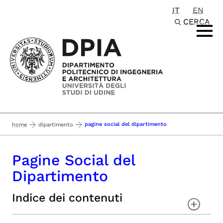
IT
EN
Passa al contenuto principale
CERCA
pagine social del dipartimento
home
dipartimento
Pagine Social del
Dipartimento
Indice dei contenuti