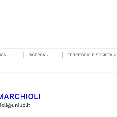
ICA
RICERCA
TERRITORIO E SOCIETÀ
 MARCHIOLI
ioli@uniud.it