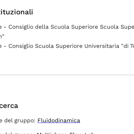
tituzionali
- Consiglio della Scuola Superiore Scuola Super
n"
- Consiglio Scuola Superiore Universitaria "di
icerca
e del gruppo:
Fluidodinamica