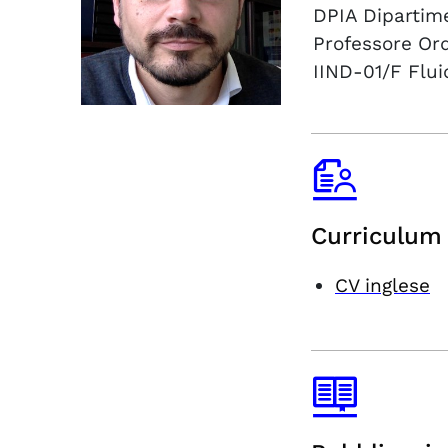
DPIA
Dipartime
Professore Ord
IIND-01/F
Flu
Curriculum 
CV inglese