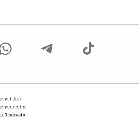
essibilità
esso editor
a Riservata