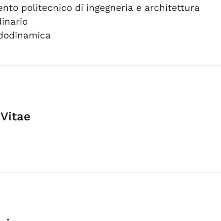
nto politecnico di ingegneria e architettura
inario
idodinamica
Vitae