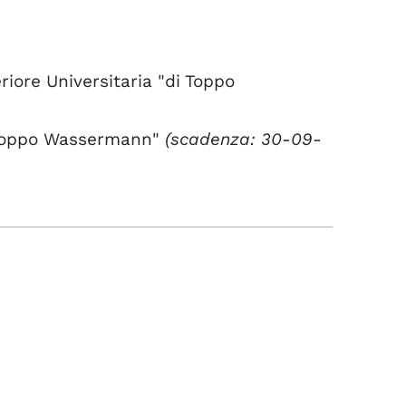
iore Universitaria "di Toppo
 Toppo Wassermann"
(scadenza: 30-09-