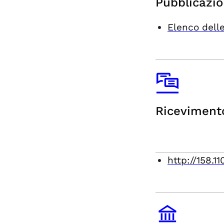
Pubblicazio
Elenco delle
Riceviment
http://158.1