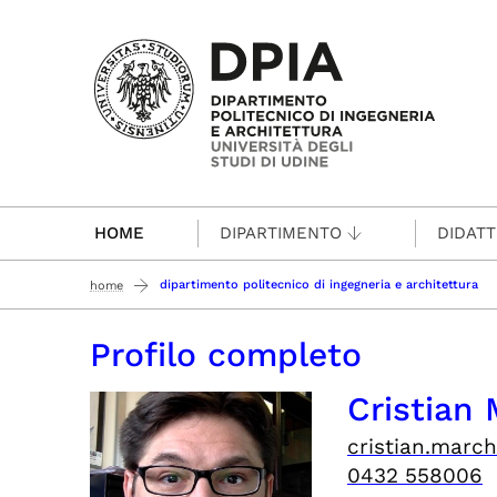
Passa al contenuto principale
HOME
DIPARTIMENTO
DIDATT
dipartimento politecnico di ingegneria e architettura
home
Profilo completo
Cristian
cristian.march
0432 558006