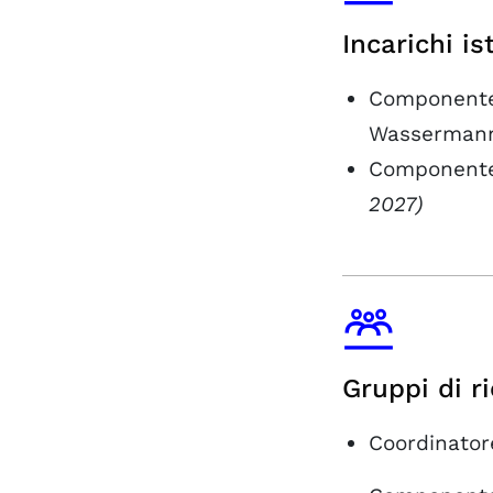
Incarichi is
Componente 
Wasserman
Componente 
2027)
Gruppi di r
Coordinator