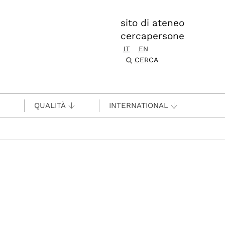
sito di ateneo
cercapersone
IT
EN
CERCA
QUALITÀ
INTERNATIONAL