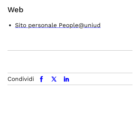
Web
Sito personale People@uniud
Condividi
facebook
x.com
linkedin