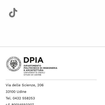
Via delle Scienze, 206
33100 Udine
Tel. 0432 558253
c.f. 80014550307