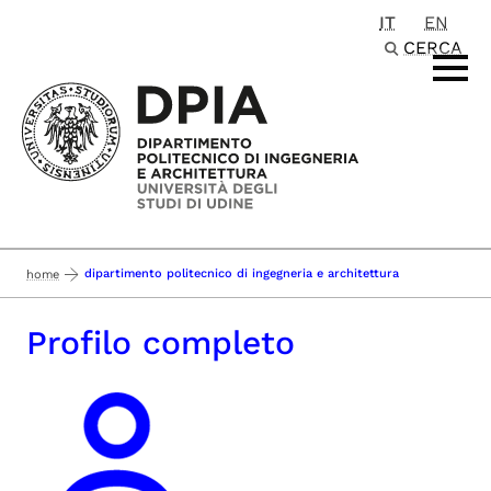
IT
EN
Passa al contenuto principale
CERCA
dipartimento politecnico di ingegneria e architettura
home
Profilo completo