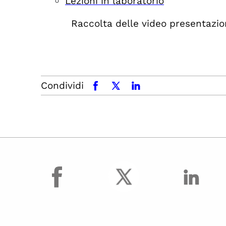
Lezioni in laboratorio
Raccolta delle video presentazion
Condividi
facebook
x.com
linkedin
facebook