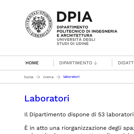
Passa al contenuto principale
HOME
DIPARTIMENTO
DIDATT
laboratori
home
ricerca
Laboratori
Il Dipartimento dispone di 53 laborato
È in atto una riorganizzazione degli spaz