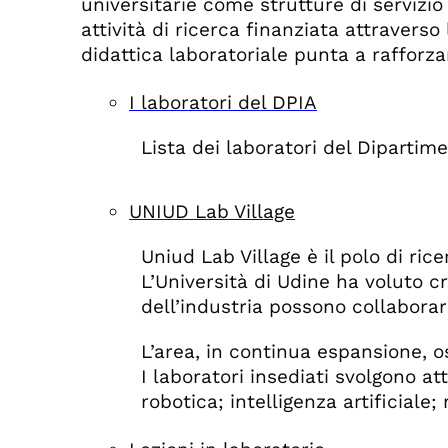
universitarie come strutture di servizio
attività di ricerca finanziata attraverso
didattica laboratoriale punta a rafforzare
I laboratori del DPIA
Lista dei laboratori del Dipartime
UNIUD Lab Village
Uniud Lab Village è il polo di ric
L’Università di Udine ha voluto 
dell’industria possono collaborare
L’area, in continua espansione, os
I laboratori insediati svolgono at
robotica; intelligenza artificial