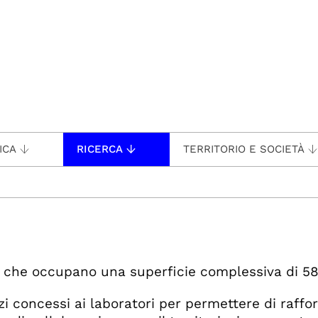
ICA
RICERCA
TERRITORIO E SOCIETÀ
ri che occupano una superficie complessiva di 5
i concessi ai laboratori per permettere di rafforz