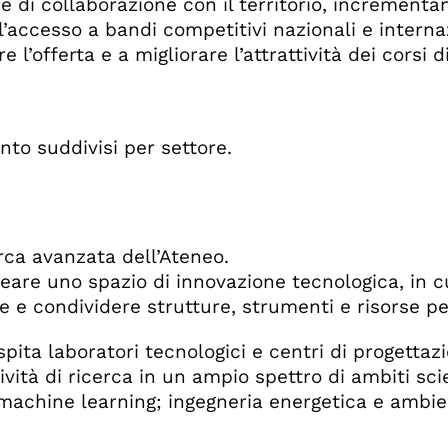
 e di collaborazione con il territorio, incrementa
 l’accesso a bandi competitivi nazionali e internaz
 l’offerta e a migliorare l’attrattività dei corsi d
nto suddivisi per settore.
erca avanzata dell’Ateneo.
creare uno spazio di innovazione tecnologica, in
 e condividere strutture, strumenti e risorse per
pita laboratori tecnologici e centri di progettaz
tività di ricerca in un ampio spettro di ambiti sc
e; machine learning; ingegneria energetica e ambie