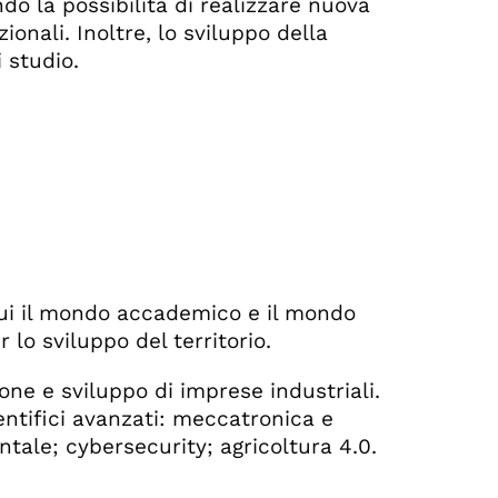
ndo la possibilità di realizzare nuova
ionali. Inoltre, lo sviluppo della
i studio.
 cui il mondo accademico e il mondo
 lo sviluppo del territorio.
ione e sviluppo di imprese industriali.
ientifici avanzati: meccatronica e
ntale; cybersecurity; agricoltura 4.0.