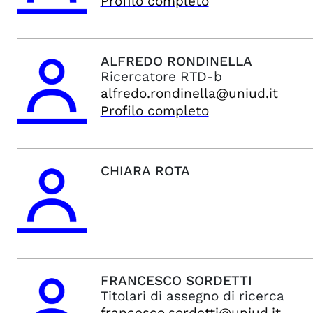
Profilo completo
ALFREDO
RONDINELLA
Ricercatore RTD-b
alfredo.rondinella@uniud.it
Profilo completo
CHIARA
ROTA
FRANCESCO
SORDETTI
Titolari di assegno di ricerca
francesco.sordetti@uniud.it