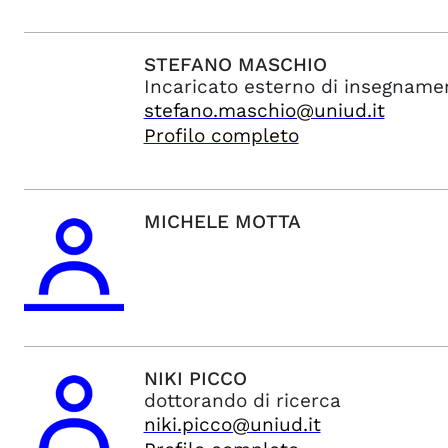
STEFANO
MASCHIO
Incaricato esterno di insegname
stefano.maschio@uniud.it
Profilo completo
MICHELE
MOTTA
NIKI
PICCO
dottorando di ricerca
niki.picco@uniud.it