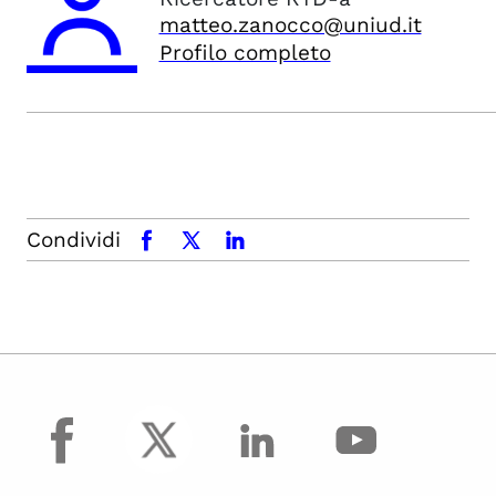
matteo.zanocco@uniud.it
Profilo completo
Condividi
facebook
x.com
linkedin
facebook