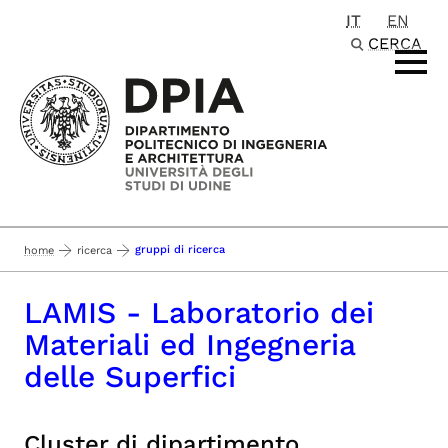
IT
EN
Passa al contenuto principale
CERCA
gruppi di ricerca
home
ricerca
LAMIS - Laboratorio dei
Materiali ed Ingegneria
delle Superfici
Cluster di dipartimento