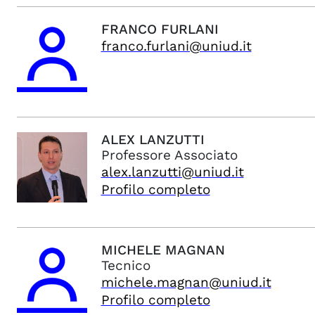
FRANCO
FURLANI
franco.furlani@uniud.it
ALEX
LANZUTTI
Professore Associato
alex.lanzutti@uniud.it
Profilo completo
MICHELE
MAGNAN
Tecnico
michele.magnan@uniud.it
Profilo completo