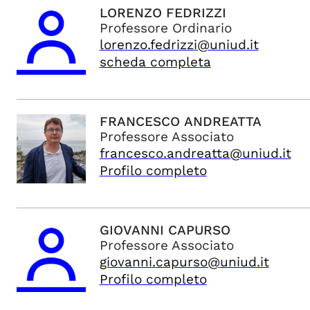
LORENZO
FEDRIZZI
Professore Ordinario
lorenzo.fedrizzi@uniud.it
scheda completa
FRANCESCO
ANDREATTA
Professore Associato
francesco.andreatta@uniud.it
Profilo completo
GIOVANNI
CAPURSO
Professore Associato
giovanni.capurso@uniud.it
Profilo completo