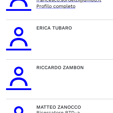
Profilo completo
ERICA
TUBARO
RICCARDO
ZAMBON
MATTEO
ZANOCCO
Ricercatore RTD-a