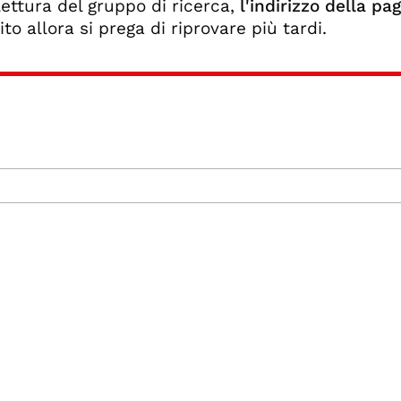
 lettura del gruppo di ricerca,
l'indirizzo della pa
rito allora si prega di riprovare più tardi.