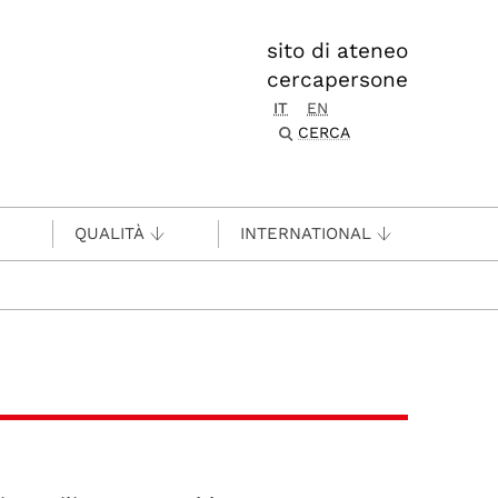
sito di ateneo
cercapersone
IT
EN
CERCA
QUALITÀ
INTERNATIONAL