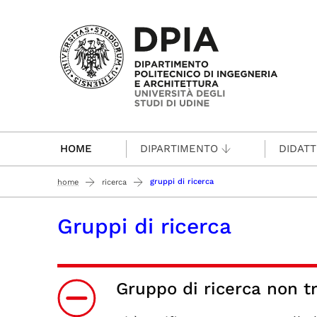
Passa al contenuto principale
HOME
DIPARTIMENTO
DIDATT
gruppi di ricerca
home
ricerca
Gruppi di ricerca
Gruppo di ricerca non t