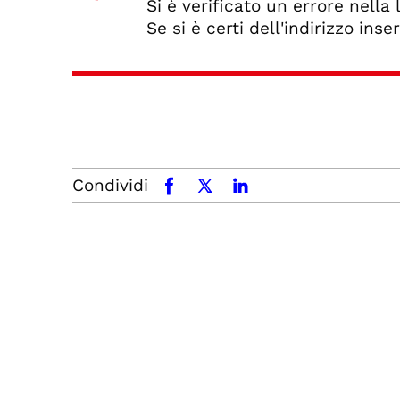
Si è verificato un errore nella
Se si è certi dell'indirizzo inse
Condividi
facebook
x.com
linkedin