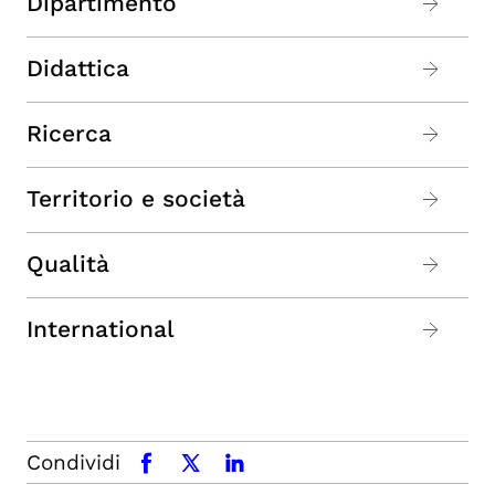
Dipartimento
Didattica
Ricerca
Territorio e società
Qualità
International
Condividi
facebook
x.com
linkedin