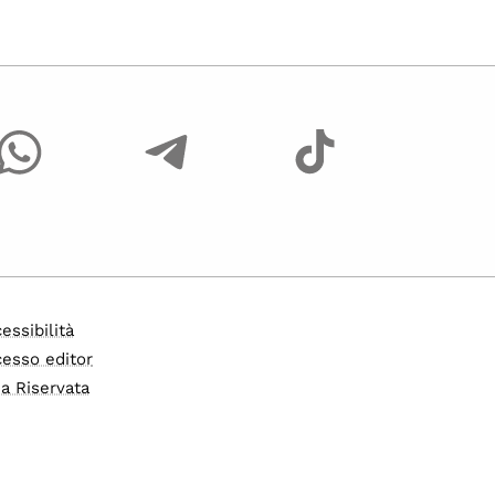
essibilità
esso editor
a Riservata