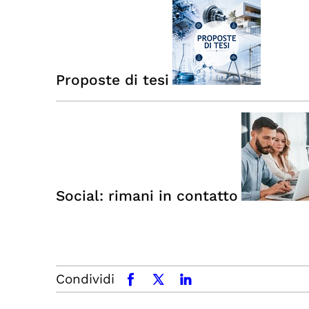
Proposte di tesi
Social: rimani in contatto
Condividi
facebook
x.com
linkedin