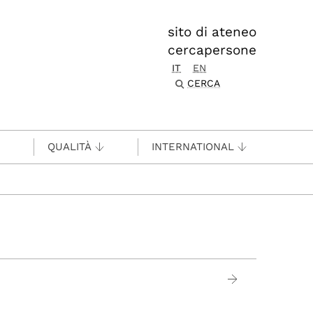
sito di ateneo
cercapersone
IT
EN
CERCA
QUALITÀ
INTERNATIONAL