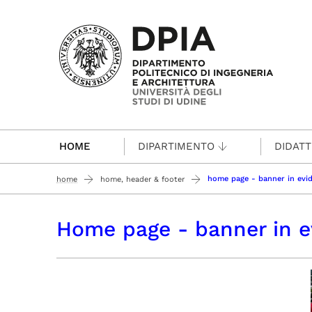
Passa al contenuto principale
HOME
DIPARTIMENTO
DIDATT
home page - banner in evi
home
home, header & footer
Home page - banner in e