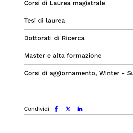
Corsi di Laurea magistrale
Tesi di laurea
Dottorati di Ricerca
Master e alta formazione
Corsi di aggiornamento, Winter - Su
Condividi
facebook
x.com
linkedin