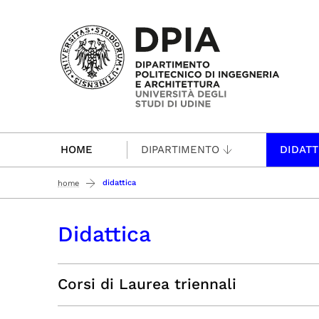
Passa al contenuto principale
HOME
DIPARTIMENTO
DIDATT
didattica
home
Didattica
Corsi di Laurea triennali