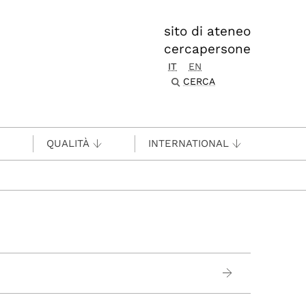
sito di ateneo
cercapersone
IT
EN
CERCA
QUALITÀ
INTERNATIONAL