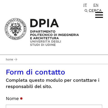
IT
EN
Passa al contenuto principale
CERCA
home
Form di contatto
Completa questo modulo per contattare i
responsabili del sito.
Nome