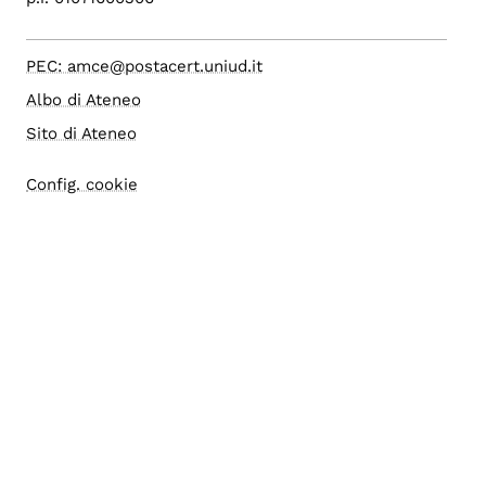
PEC: amce@postacert.uniud.it
Albo di Ateneo
Sito di Ateneo
Config. cookie
Accessibilità
Accesso editor
Area Riservata