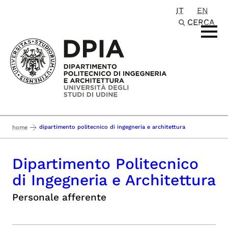
IT
EN
Passa al contenuto principale
CERCA
dipartimento politecnico di ingegneria e architettura
home
Dipartimento Politecnico
di Ingegneria e Architettura
Personale afferente