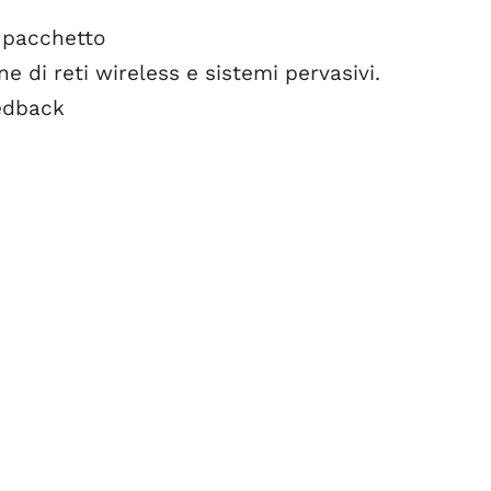
 a pacchetto
ne di reti wireless e sistemi pervasivi.
eedback