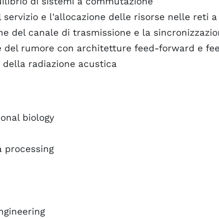
quilibrio di sistemi a commutazione
l servizio e l'allocazione delle risorse nelle reti
one del canale di trasmissione e la sincronizzazio
i e del rumore con architetture feed-forward e f
e della radiazione acustica
onal biology
a processing
ngineering