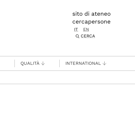
sito di ateneo
cercapersone
IT
EN
CERCA
QUALITÀ
INTERNATIONAL