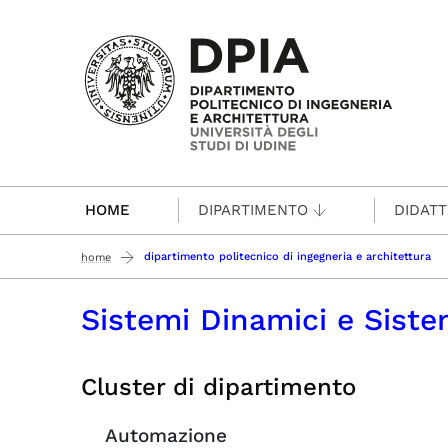
Passa al contenuto principale
HOME
DIPARTIMENTO
DIDATT
dipartimento politecnico di ingegneria e architettura
home
Sistemi Dinamici e Sistem
Cluster di dipartimento
Automazione