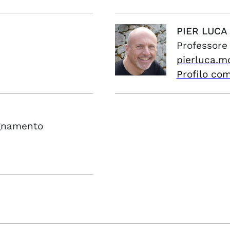
PIER LUCA
Professore
pierluca.m
Profilo co
egnamento