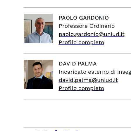
PAOLO
GARDONIO
Professore Ordinario
paolo.gardonio@uniud.it
Profilo completo
DAVID
PALMA
Incaricato esterno di ins
david.palma@uniud.it
Profilo completo