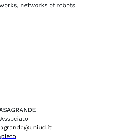
works, networks of robots
ASAGRANDE
 Associato
sagrande@uniud.it
mpleto