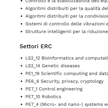
Controllo e la stabilizzabilità dell'e
Algoritmi distribuiti per la qualità de
Algoritmi distribuiti per la condivisi
Sistemi di controllo delle vibrazion
Strutture intelligenti per la riduzion
Settori ERC
LS2_12 Bioinformatics and computati
LS2_14 Genetic diseases
PE1_19 Scientific computing and dat
PE6_6 Security, privacy, cryptology
PE7_1 Control engineering
PE7_10 Robotics
PE7_4 (Micro- and nano-) systems e