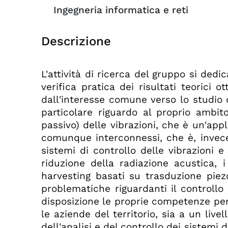
Ingegneria informatica e reti
Descrizione
L'attività di ricerca del gruppo si dedi
verifica pratica dei risultati teori
dall'interesse comune verso lo studio d
particolare riguardo al proprio ambito 
passivo) delle vibrazioni, che è un'appl
comunque interconnessi, che è, invece,
sistemi di controllo delle vibrazioni 
riduzione della radiazione acustica, 
harvesting basati su trasduzione piez
problematiche riguardanti il controllo
disposizione le proprie competenze per 
le aziende del territorio, sia a un live
dell'analisi e del controllo dei sistemi