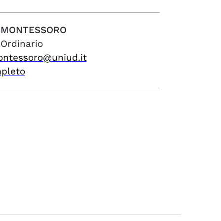
MONTESSORO
 Ordinario
ontessoro@uniud.it
mpleto