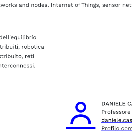
orks and nodes, Internet of Things, sensor net
dell'equilibrio
tribuiti, robotica
tribuito, reti
nterconnessi.
DANIELE
C
Professore
daniele.ca
Profilo co