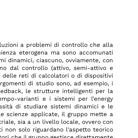
oluzioni a problemi di controllo che alla
venienza eterogena ma sono accomunati
temi dinamici, ciascuno, ovviamente, con
nno dal controllo (attivo, semi-attivo e
elle reti di calcolatori o di dispositivi
argomenti di studio sono, ad esempio, i
dback, le strutture intelligenti per la
empo-varianti e i sistemi per l’energy
sità di studiare sistemi dinamici e le
le scienze applicate, il gruppo mette a
ale, sia a un livello locale, ovvero con
nti non solo riguardano l'aspetto teorico
atori che il gruppo gestisce direttamente