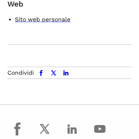
Web
Sito web personale
Condividi
facebook
x.com
linkedin
facebook