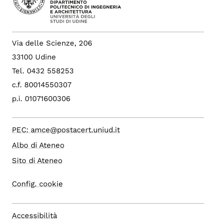
Via delle Scienze, 206
33100 Udine
Tel. 0432 558253
c.f. 80014550307
p.i. 01071600306
PEC: amce@postacert.uniud.it
Albo di Ateneo
Sito di Ateneo
Config. cookie
Accessibilità