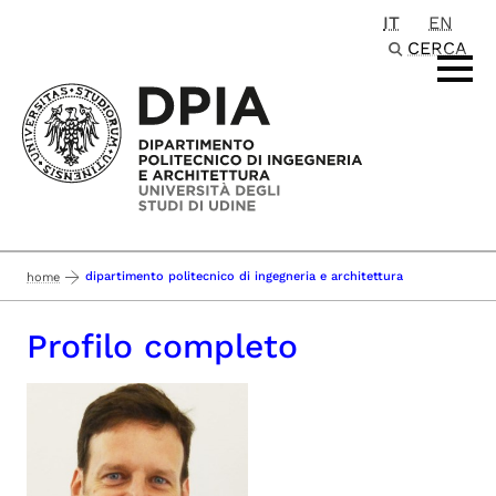
IT
EN
Passa al contenuto principale
CERCA
dipartimento politecnico di ingegneria e architettura
home
Profilo completo