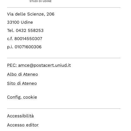
Via delle Scienze, 206
33100 Udine
Tel. 0432 558253
c.f. 80014550307
p.i. 01071600306
PEC: amce@postacert.uniud.it
Albo di Ateneo
Sito di Ateneo
Config. cookie
Accessibilità
Accesso editor