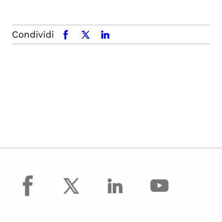
Condividi
facebook
x.com
linkedin
facebook