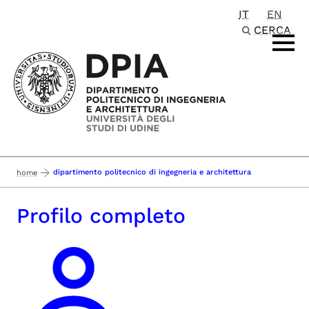
IT
EN
Passa al contenuto principale
CERCA
dipartimento politecnico di ingegneria e architettura
home
Profilo completo