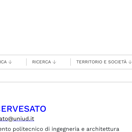
ICA
RICERCA
TERRITORIO E SOCIETÀ
 CERVESATO
sato@uniud.it
nto politecnico di ingegneria e architettura