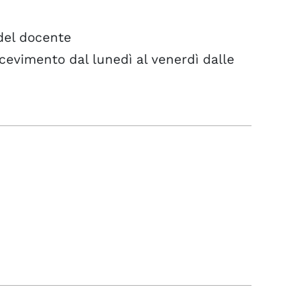
del docente
icevimento dal lunedì al venerdì dalle