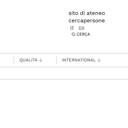
sito di ateneo
cercapersone
IT
EN
CERCA
QUALITÀ
INTERNATIONAL