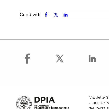
Condividi
facebook
x.com
linkedin
facebook
Via delle S
33100 Udin
Tel. 0432 