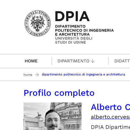
Passa al contenuto principale
HOME
DIPARTIMENTO
DIDATT
dipartimento politecnico di ingegneria e architettura
home
Profilo completo
Alberto
alberto.cerve
DPIA
Dipartime