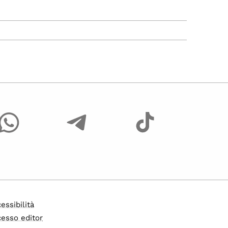
essibilità
esso editor