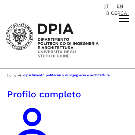
IT
EN
Passa al contenuto principale
CERCA
dipartimento politecnico di ingegneria e architettura
home
Profilo completo