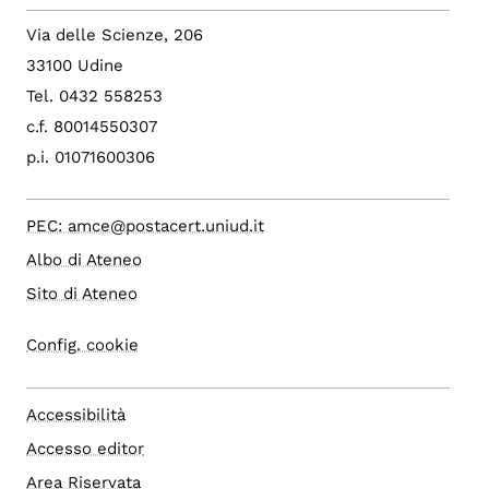
Via delle Scienze, 206
33100 Udine
Tel. 0432 558253
c.f. 80014550307
p.i. 01071600306
PEC: amce@postacert.uniud.it
Albo di Ateneo
Sito di Ateneo
Config. cookie
Accessibilità
Accesso editor
Area Riservata