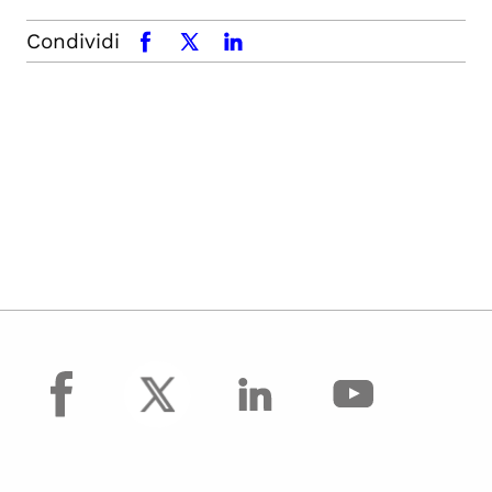
Condividi
facebook
x.com
linkedin
facebook