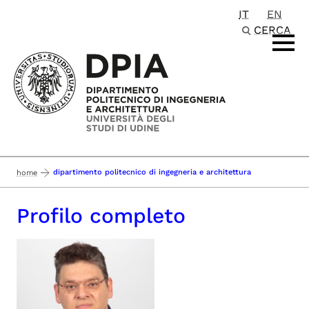
IT
EN
Passa al contenuto principale
CERCA
dipartimento politecnico di ingegneria e architettura
home
Profilo completo