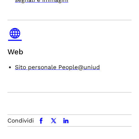
Web
Sito personale People@uniud
Condividi
facebook
x.com
linkedin