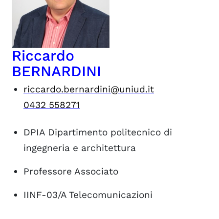
Riccardo
BERNARDINI
riccardo.bernardini@uniud.it
0432 558271
DPIA
Dipartimento politecnico di
ingegneria e architettura
Professore Associato
IINF-03/A
Telecomunicazioni