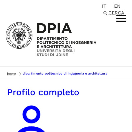
IT
EN
Passa al contenuto principale
CERCA
dipartimento politecnico di ingegneria e architettura
home
Profilo completo