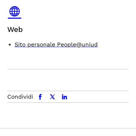
Web
Sito personale People@uniud
Condividi
facebook
x.com
linkedin