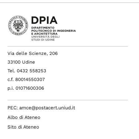
Via delle Scienze, 206
33100 Udine
Tel. 0432 558253
c.f. 80014550307
p.i. 01071600306
PEC: amce@postacert.uniud.it
Albo di Ateneo
Sito di Ateneo