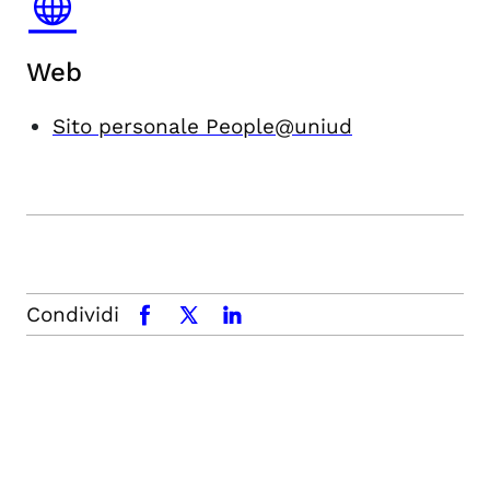
Web
Sito personale People@uniud
Condividi
facebook
x.com
linkedin