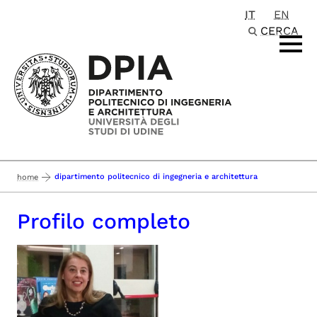
IT
EN
Passa al contenuto principale
CERCA
dipartimento politecnico di ingegneria e architettura
home
Profilo completo