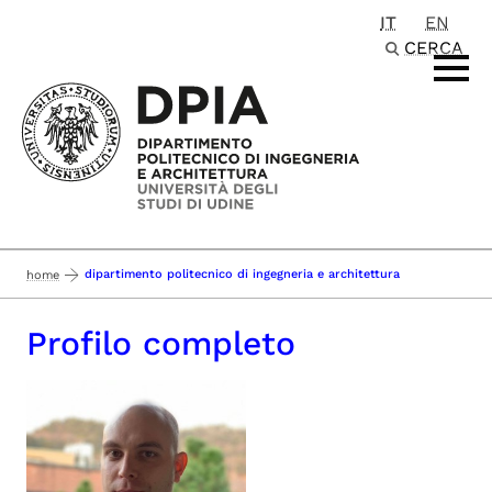
IT
EN
Passa al contenuto principale
CERCA
dipartimento politecnico di ingegneria e architettura
home
Profilo completo