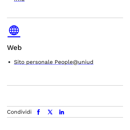
Web
Sito personale People@uniud
Condividi
facebook
x.com
linkedin