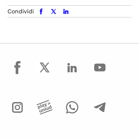
Condividi
facebook
x.com
linkedin
facebook