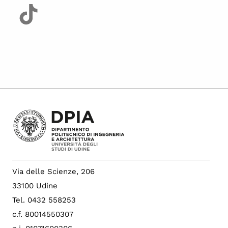
Via delle Scienze, 206
33100 Udine
Tel. 0432 558253
c.f. 80014550307