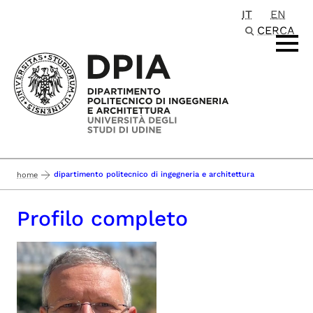
IT
EN
Passa al contenuto principale
CERCA
dipartimento politecnico di ingegneria e architettura
home
Profilo completo