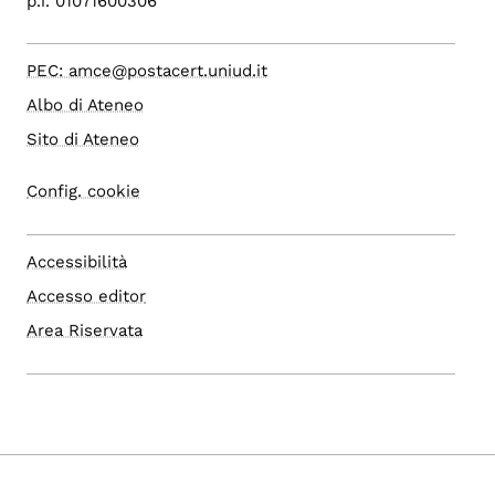
p.i. 01071600306
PEC: amce@postacert.uniud.it
Albo di Ateneo
Sito di Ateneo
Config. cookie
Accessibilità
Accesso editor
Area Riservata