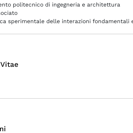
nto politecnico di ingegneria e architettura
sociato
ica sperimentale delle interazioni fondamentali 
Vitae
ni