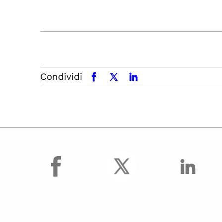
Condividi
facebook
x.com
linkedin
facebook