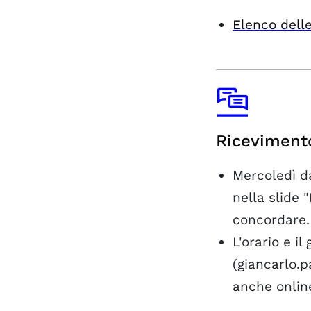
Elenco delle
Riceviment
Mercoledì d
nella slide 
concordare.
L'orario e i
(giancarlo.p
anche onlin