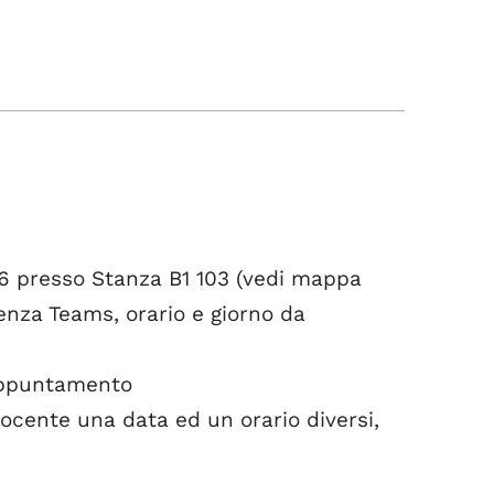
26 presso Stanza B1 103 (vedi mappa
enza Teams, orario e giorno da
 appuntamento
ocente una data ed un orario diversi,