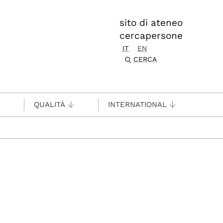
sito di ateneo
cercapersone
IT
EN
CERCA
QUALITÀ
INTERNATIONAL