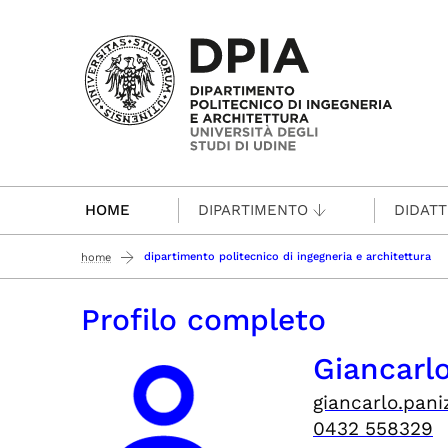
Passa al contenuto principale
HOME
DIPARTIMENTO
DIDATT
dipartimento politecnico di ingegneria e architettura
home
Profilo completo
Giancarl
giancarlo.pani
0432 558329