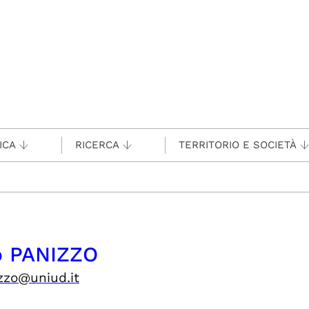
ICA
RICERCA
TERRITORIO E SOCIETÀ
o PANIZZO
zzo@uniud.it