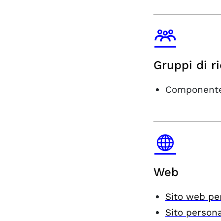
Gruppi di r
Componente
Web
Sito web pe
Sito person