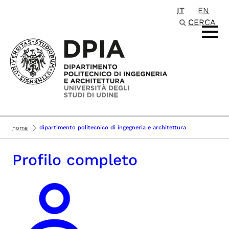
IT
EN
Passa al contenuto principale
CERCA
dipartimento politecnico di ingegneria e architettura
home
Profilo completo