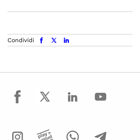
Condividi
facebook
x.com
linkedin
facebook