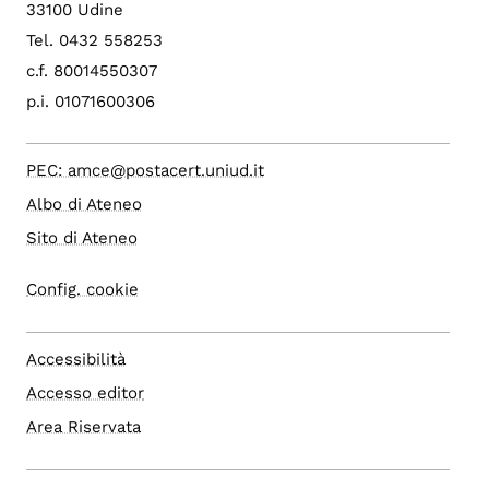
33100 Udine
Tel. 0432 558253
c.f. 80014550307
p.i. 01071600306
PEC: amce@postacert.uniud.it
Albo di Ateneo
Sito di Ateneo
Config. cookie
Accessibilità
Accesso editor
Area Riservata