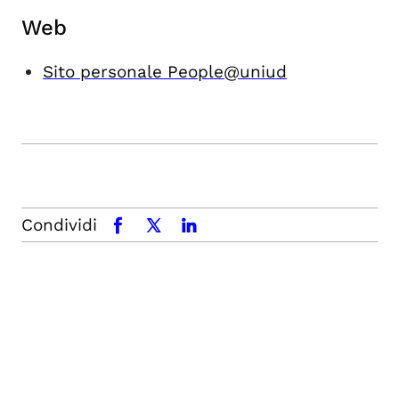
Web
Sito personale People@uniud
Condividi
facebook
x.com
linkedin