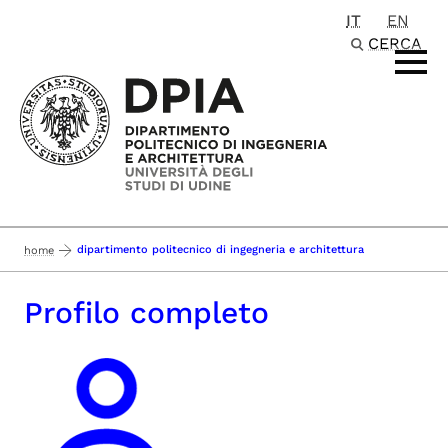
IT
EN
Passa al contenuto principale
CERCA
dipartimento politecnico di ingegneria e architettura
home
Profilo completo