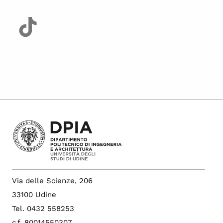
Via delle Scienze, 206
33100 Udine
Tel. 0432 558253
c.f. 80014550307