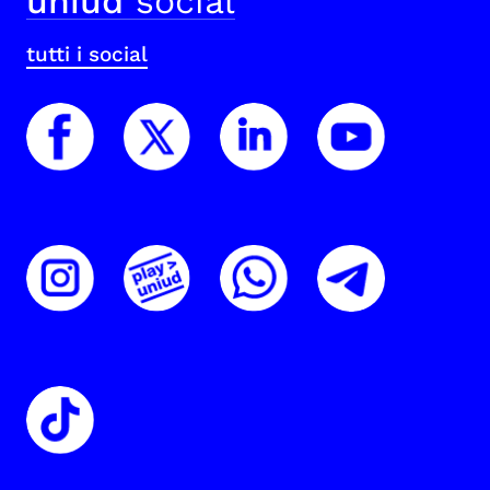
uniud
social
tutti i social