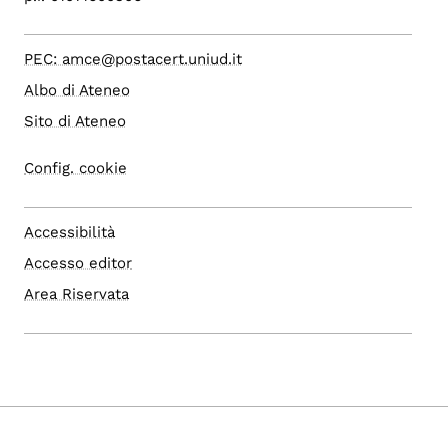
PEC: amce@postacert.uniud.it
Albo di Ateneo
Sito di Ateneo
Config. cookie
Accessibilità
Accesso editor
Area Riservata