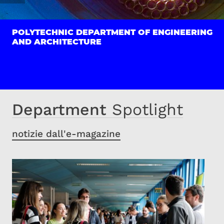
POLYTECHNIC DEPARTMENT OF ENGINEERING
AND ARCHITECTURE
Department
Spotlight
notizie dall'e-magazine