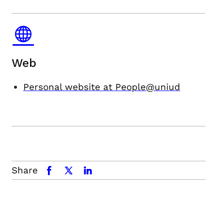
Web
Personal website at People@uniud
Share
facebook
x.com
linkedin