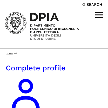
SEARCH
Passa al contenuto principale
home
Complete profile