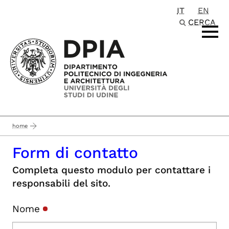
IT
EN
Passa al contenuto principale
CERCA
home
Form di contatto
Completa questo modulo per contattare i
responsabili del sito.
Nome