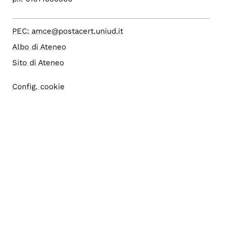
PEC: amce@postacert.uniud.it
Albo di Ateneo
Sito di Ateneo
Config. cookie
Accessibilità
Accesso editor
Area Riservata