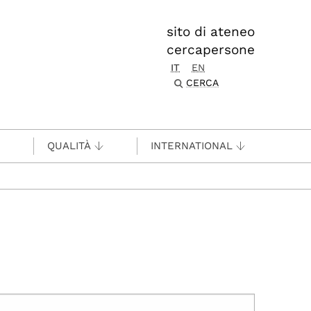
sito di ateneo
cercapersone
IT
EN
CERCA
QUALITÀ
INTERNATIONAL