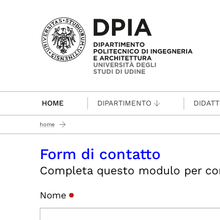
Passa al contenuto principale
HOME
DIPARTIMENTO
DIDATT
home
Form di contatto
Completa questo modulo per conta
Nome