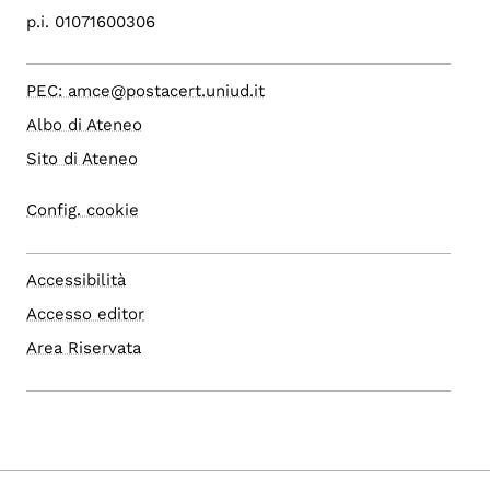
p.i. 01071600306
PEC: amce@postacert.uniud.it
Albo di Ateneo
Sito di Ateneo
Config. cookie
Accessibilità
Accesso editor
Area Riservata