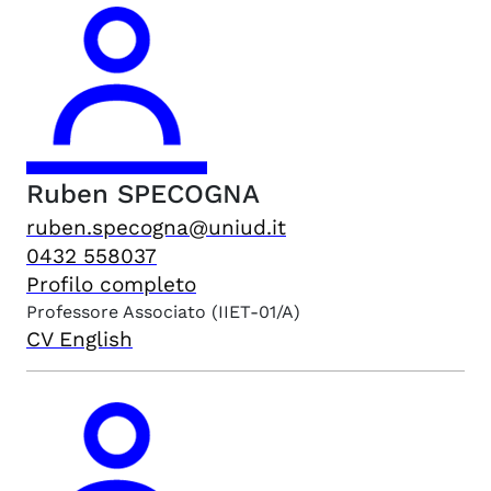
Ruben
SPECOGNA
ruben.specogna@uniud.it
0432 558037
Profilo completo
Professore Associato
(IIET-01/A)
CV English