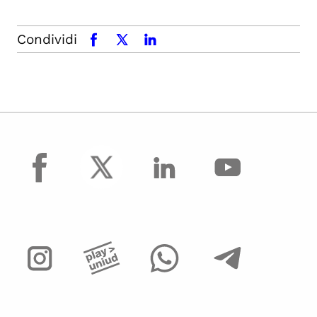
Condividi
facebook
x.com
linkedin
facebook