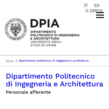
IT
EN
Passa al contenuto principale
CERCA
dipartimento politecnico di ingegneria e architettura
home
Dipartimento Politecnico
di Ingegneria e Architettura
Personale afferente